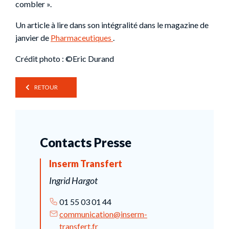
combler ».
Un article à lire dans son intégralité dans le magazine de
janvier de
Pharmaceutiques
.
Crédit photo : ©Eric Durand
RETOUR
Contacts Presse
Inserm Transfert
Ingrid Hargot
01 55 03 01 44
communication@inserm-
transfert.fr