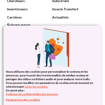
Chercheurs
Industriels
Investisseurs
Inserm Transfert
Carrières
Actualités
Suivez-nous
Suivez l'Inserm
Nous utilisons des cookies pour personnaliser le contenu et les
annonces, pour fournir des fonctionnalités de médias sociaux et
partager des vidéos ou fichiers audio et pour analyser notre trafic.
Vous pouvez modifier vos paramètres de cookies à tout moment en
sélectionnant
Gérer les cookies.
En savoir plus :
PariSanté Campus - 10 Rue d'Oradour-sur-Glane - 75015 Paris - France
Politique de confidentialité des données
Tel : (+33)1 55 03 01 00
Paramètres des cookies